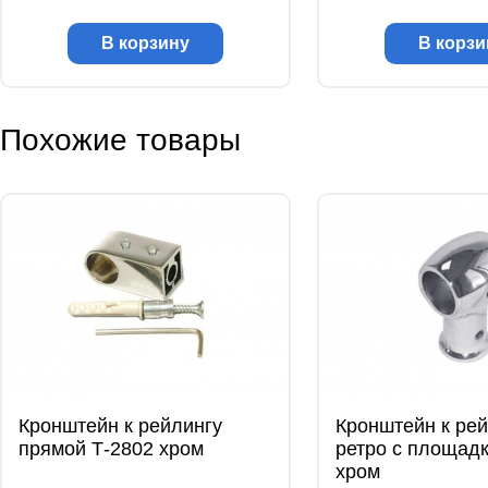
В корзину
В корзи
Похожие товары
Кронштейн к рейлингу
Кронштейн к ре
прямой Т-2802 хром
ретро с площадк
хром