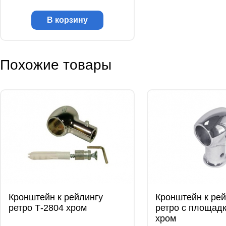
В корзину
Похожие товары
Кронштейн к рейлингу
Кронштейн к ре
ретро Т-2804 хром
ретро с площадк
хром