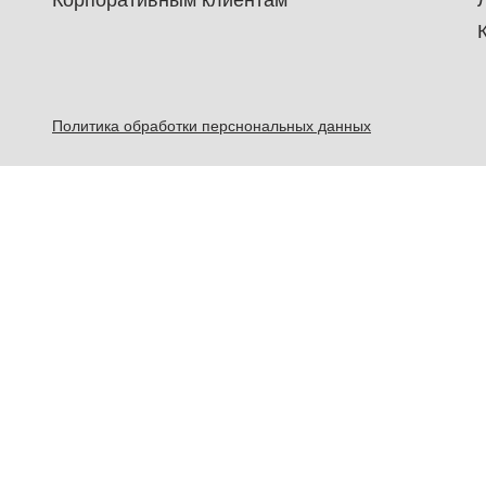
Корпоративным клиентам
Политика обработки перснональных данных