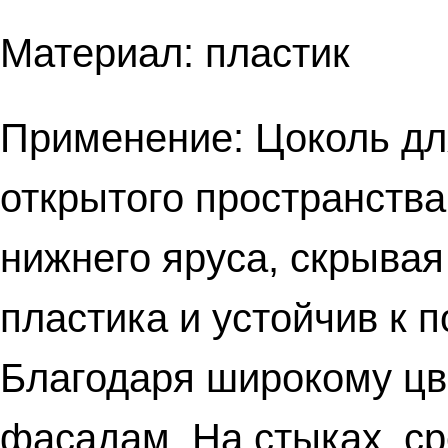
Материал: пластик
Применение: Цоколь дл
открытого пространств
нижнего яруса, скрывая
пластика и устойчив к 
Благодаря широкому цве
фасадам. На стыках, ср