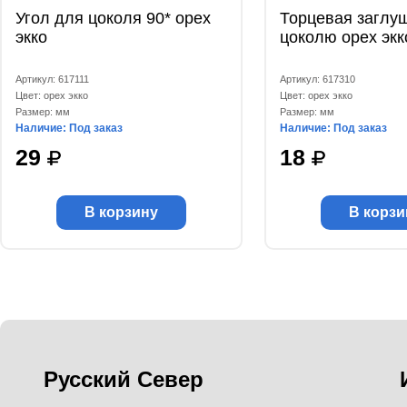
Угол для цоколя 90* орех
Торцевая заглуш
экко
цоколю орех экк
Артикул: 617111
Артикул: 617310
Цвет: орех экко
Цвет: орех экко
Размер: мм
Размер: мм
Наличие: Под заказ
Наличие: Под заказ
29
18
В корзину
В корзи
Русский Север