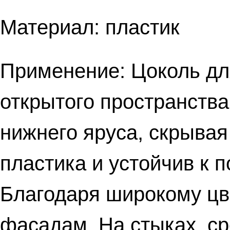
Материал: пластик
Применение: Цоколь дл
открытого пространств
нижнего яруса, скрывая
пластика и устойчив к 
Благодаря широкому цве
фасадам. На стыках, ср