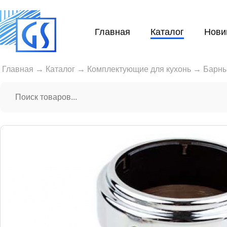
Главная
Каталог
Нови
Главная
→
Каталог
→
Комплектующие для кухонь
→
Барны