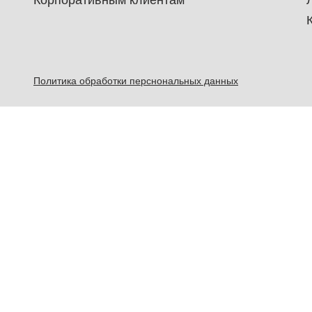
Корпоративным клиентам
Политика обработки перснональных данных