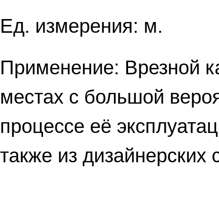
Ед. измерения: м.
Применение: Врезной ка
местах с большой веро
процессе её эксплуата
также из дизайнерских 