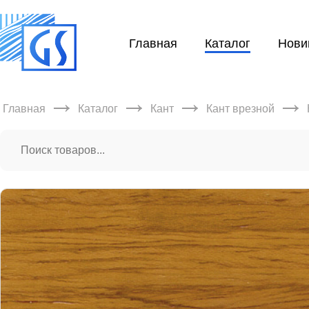
Главная
Каталог
Нови
→
→
→
→
Главная
Каталог
Кант
Кант врезной