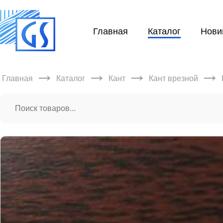
Главная
Каталог
Нови
→
→
→
→
Главная
Каталог
Кант
Кант врезной