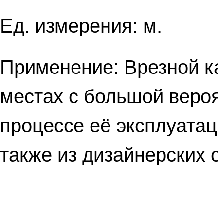
Ед. измерения: м.
Применение: Врезной ка
местах с большой веро
процессе её эксплуата
также из дизайнерских 