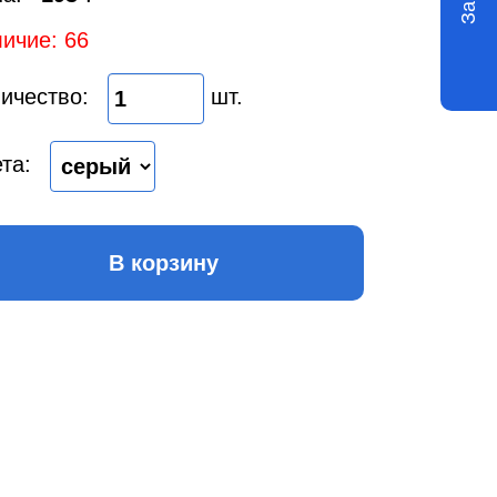
ичие: 66
ичество:
шт.
та:
В корзину