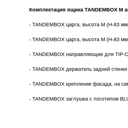
Комплектация ящика TANDEMBOX M ant
- TANDEMBOX царга, высота M (Н-83 мм), 
- TANDEMBOX царга, высота M (Н-83 мм), 
- TANDEMBOX направляющие для TIP-ON
- TANDEMBOX держатель задней стенки и
- TANDEMBOX крепление фасада, на само
- TANDEMBOX заглушка с логотипом BLU