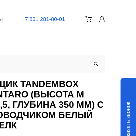
ы
+7 831 281-80-01
ЩИК TANDEMBOX
NTARO (ВЫСОТА М
,5, ГЛУБИНА 350 ММ) С
Заказать звонок
ОВОДЧИКОМ БЕЛЫЙ
ЕЛК