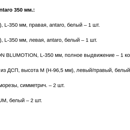
aro 350 мм.:
L-350 мм, правая, antaro, белый – 1 шт.
L-350 мм, левая, antaro, белый – 1 шт.
 BLUMOTION, L-350 мм, полное выдвижение – 1 ко
з ДСП, высота M (H-96,5 мм), левый/правый, белый 
резы, симметрич. – 2 шт.
M, белый – 2 шт.