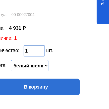
кул:
00-00027004
а:
4 931
ичие: 1
ичество:
шт.
та:
В корзину