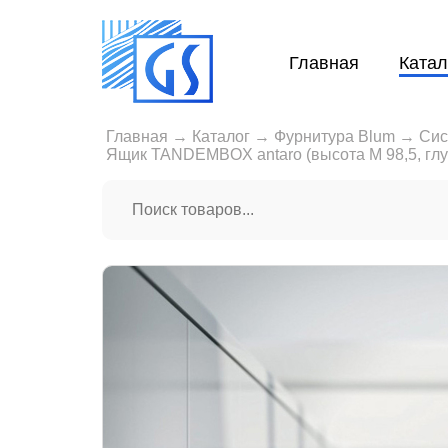
Главная
Катал
Главная
→
Каталог
→
Фурнитура Blum
→
Сис
Ящик TANDEMBOX antaro (высота М 98,5, глу