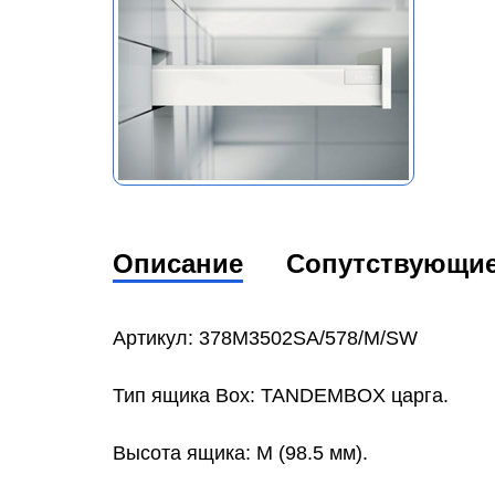
Описание
Сопутствующи
Артикул: 378M3502SA/578/M/SW
Тип ящика Box: TANDEMBOX царга.
Высота ящика: M (98.5 мм).