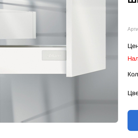
Арти
Цен
Нал
Кол
Цве