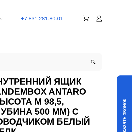
ы
+7 831 281-80-01
НУТРЕННИЙ ЯЩИК
ANDEMBOX ANTARO
ЫСОТА М 98,5,
Заказать звонок
ЛУБИНА 500 ММ) С
ОВОДЧИКОМ БЕЛЫЙ
ЕЛК