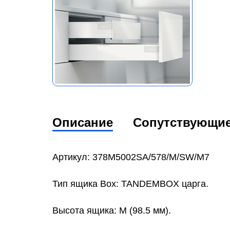
Описание
Сопутствующи
Артикул: 378M5002SA/578/M/SW/M7
Тип ящика Box: TANDEMBOX царга.
Высота ящика: M (98.5 мм).