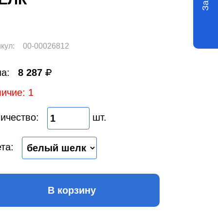
кул:
00-00026812
а:
8 287
ичие: 1
ичество:
шт.
та:
В корзину