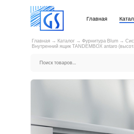
Главная
Катал
Главная
→
Каталог
→
Фурнитура Blum
→
Сис
Внутренний ящик TANDEMBOX antaro (высота 