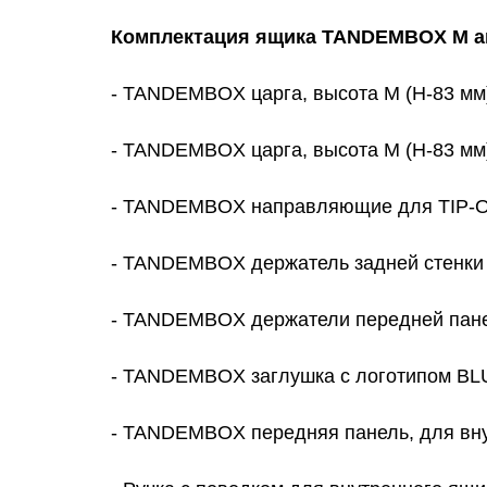
Комплектация ящика TANDEMBOX M ant
- TANDEMBOX царга, высота M (Н-83 мм), 
- TANDEMBOX царга, высота M (Н-83 мм), 
- TANDEMBOX направляющие для TIP-ON
- TANDEMBOX держатель задней стенки и
- TANDEMBOX держатели передней панел
- TANDEMBOX заглушка с логотипом BLU
- TANDEMBOX передняя панель, для внут