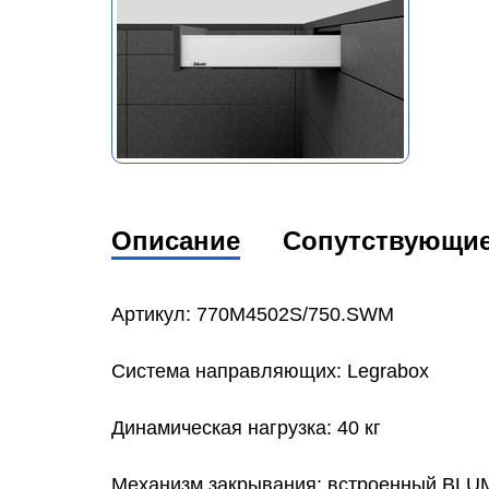
Описание
Сопутствующи
Артикул: 770M4502S/750.SWM
Система направляющих: Legrabox
Динамическая нагрузка: 40 кг
Механизм закрывания: встроенный BL