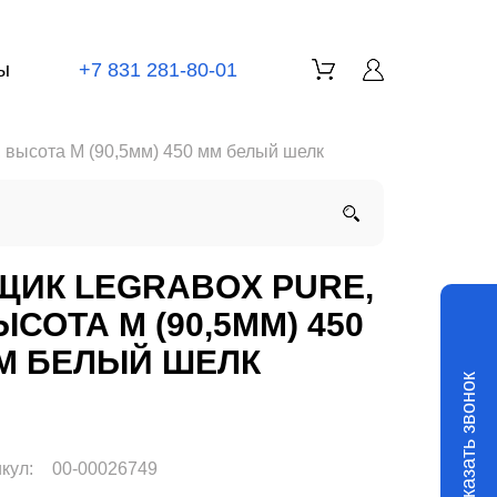
ы
+7 831 281-80-01
высота М (90,5мм) 450 мм белый шелк
ЩИК LEGRABOX PURE,
ЫСОТА М (90,5ММ) 450
М БЕЛЫЙ ШЕЛК
Заказать звонок
кул:
00-00026749