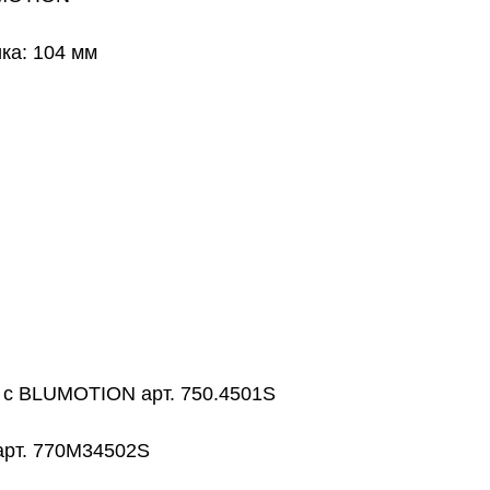
ка: 104 мм
) с BLUMOTION арт. 750.4501S
 арт. 770M34502S