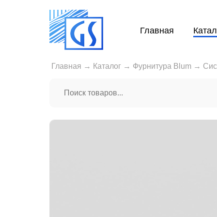
Главная
Катал
Главная
→
Каталог
→
Фурнитура Blum
→
Сис