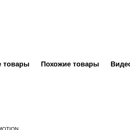
е товары
Похожие товары
Виде
UMOTION