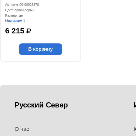
Артикул: 00-00026870
Цвет: орион серый
Размер: мм
Наличие: 1
6 215
В корзину
Русский Север
О нас