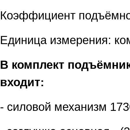
Коэффициент подъёмной
Единица измерения: ко
В комплект подъёмни
входит:
- силовой механизм 1730