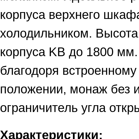
корпуса верхнего шкаф
холодильником. Высота
корпуса KB до 1800 мм
благодоря встроенном
положении, монаж без 
ограничитель угла откр
Характеристики: