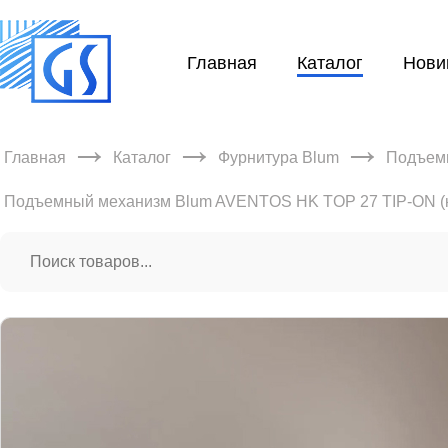
Главная
Каталог
Нови
→
→
→
Главная
Каталог
Фурнитура Blum
Подъем
Подъемный механизм Blum AVENTOS HK TOP 27 TIP-ON (к