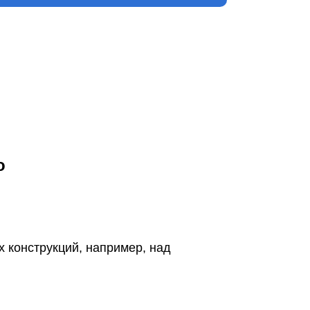
о
конструкций, например, над