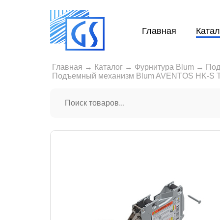
Главная
Катал
Главная
→
Каталог
→
Фурнитура Blum
→
Под
Подъемный механизм Blum AVENTOS HK-S TI