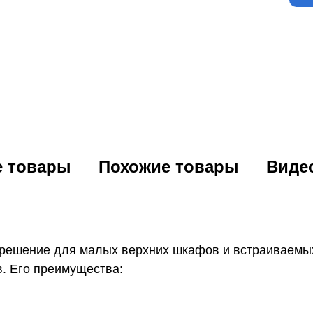
е товары
Похожие товары
Виде
ешение для малых верхних шкафов и встраиваемых 
. Его преимущества: