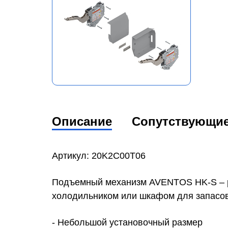
Описание
Сопутствующи
Артикул: 20K2C00T06
Подъемный механизм AVENTOS HK-S – р
холодильником или шкафом для запасов
- Небольшой установочный размер