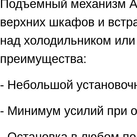
Подъемный механизм A
верхних шкафов и встр
над холодильником или
преимущества:
- Небольшой установоч
- Минимум усилий при 
- Остановка в любом п