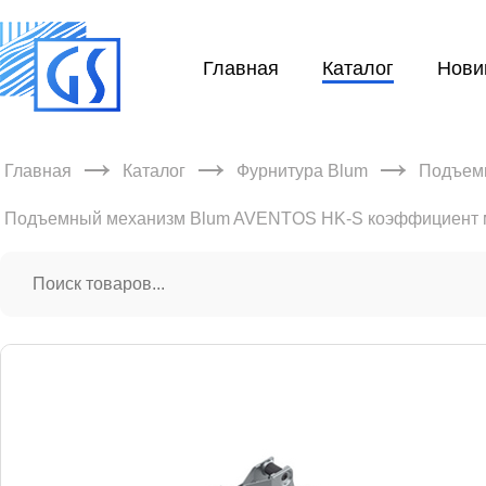
Главная
Каталог
Нови
→
→
→
Главная
Каталог
Фурнитура Blum
Подъем
Подъемный механизм Blum AVENTOS HK-S коэффициент м