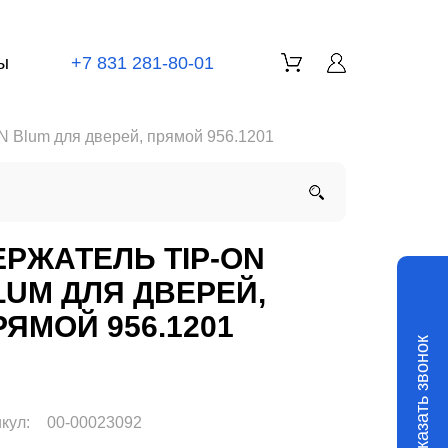
ы
+7 831 281-80-01
N Blum для дверей, прямой 956.1201
ЕРЖАТЕЛЬ TIP-ON
LUM ДЛЯ ДВЕРЕЙ,
РЯМОЙ 956.1201
Заказать звонок
кул:
00-00023092