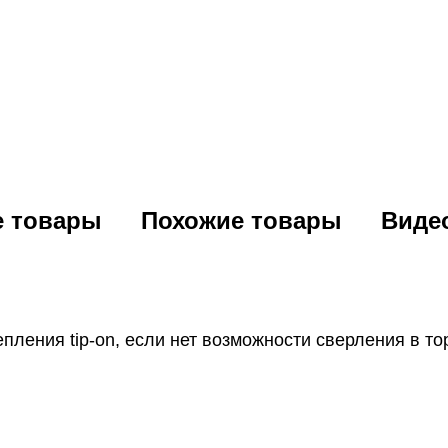
е товары
Похожие товары
Виде
ления tip-on, если нет возможности сверления в то