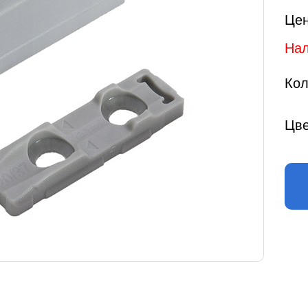
Цен
Нал
Кол
Цве