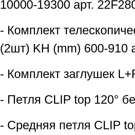
10000-19300 арт. 22F28
- Комплект телескопич
(2шт) KH (mm) 600-910 
- Комплект заглушек L+R
- Петля CLIP top 120° б
- Средняя петля CLIP to