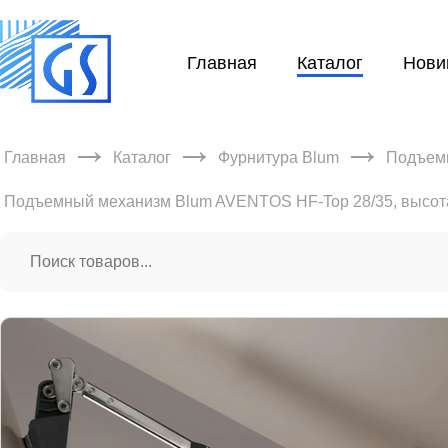
Главная
Каталог
Нови
→
→
→
Главная
Каталог
Фурнитура Blum
Подъем
Подъемный механизм Blum AVENTOS HF-Top 28/35, высота 