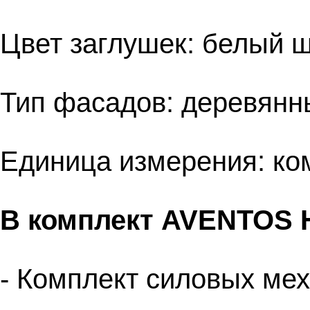
Цвет заглушек: белый 
Тип фасадов: деревянн
Единица измерения: ко
В комплект AVENTOS H
- Комплект cиловых ме