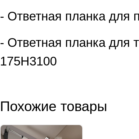
- Ответная планка для 
- Ответная планка для 
175H3100
Похожие товары