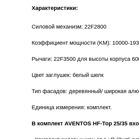
Характеристики:
Силовой механизм: 22F2800
Коэффициент мощности (KM): 10000-19
Рычаги: 22F3500 для высоты корпуса 60
Цвет заглушек: белый шелк
Тип фасадов: деревянный/ широкая ал
Единица измерения: комплект.
В комплект AVENTOS HF-Top 25/35 вх