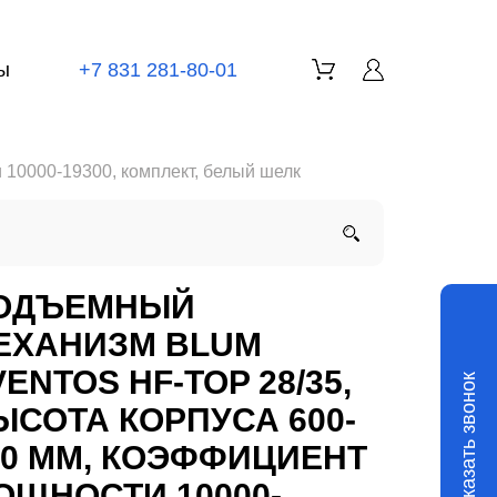
ы
+7 831 281-80-01
10000-19300, комплект, белый шелк
ОДЪЕМНЫЙ
ЕХАНИЗМ BLUM
ENTOS HF-TOP 28/35,
Заказать звонок
ЫСОТА КОРПУСА 600-
10 ММ, КОЭФФИЦИЕНТ
ОЩНОСТИ 10000-