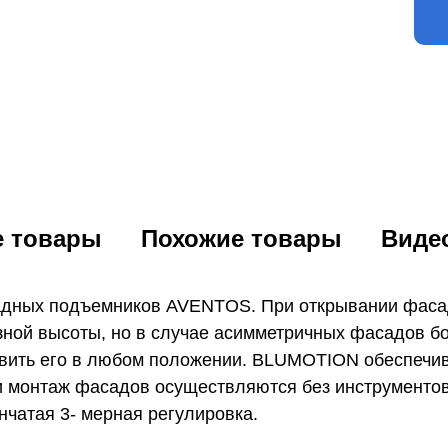
е товары
Похожие товары
Виде
адных подъемников AVENTOS. При открывании фасад
зной высоты, но в случае асимметричных фасадов б
вить его в любом положении. BLUMOTION обеспечив
и монтаж фасадов осуществляются без инструментов
нчатая 3- мерная регулировка.