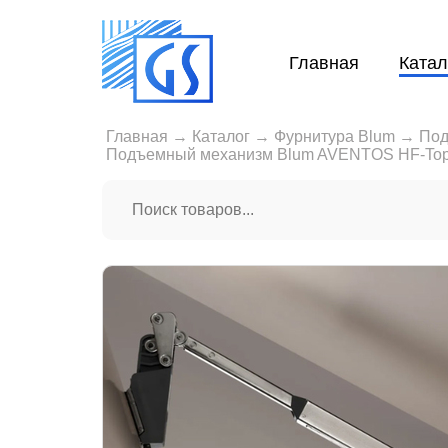
Главная
Катал
Главная
→
Каталог
→
Фурнитура Blum
→
Под
Подъемный механизм Blum AVENTOS HF-Top 2