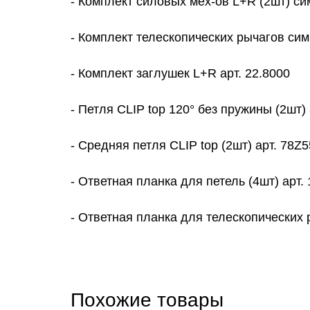
- Комплект cиловых мех-ов L+R (2шт) с
- Комплект телескопических рычагов си
- Комплект заглушек L+R арт. 22.8000
- Петля CLIP top 120° без пружины (2шт)
- Средняя петля CLIP top (2шт) арт. 78Z
- Ответная планка для петель (4шт) арт.
- Ответная планка для телескопических 
Похожие товары