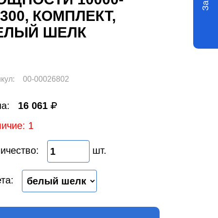
300, КОМПЛЕКТ,
ЕЛЫЙ ШЕЛК
кул:
00-00026802
а:
16 061
ичие: 1
ичество:
шт.
та: