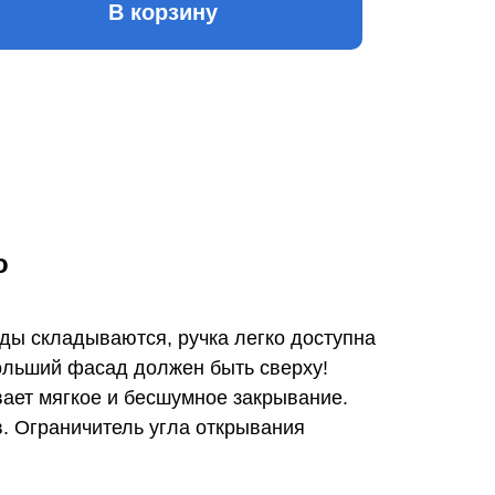
В корзину
о
ы складываются, ручка легко доступна
ольший фасад должен быть сверху!
ает мягкое и бесшумное закрывание.
. Ограничитель угла открывания