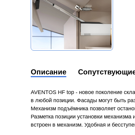
Описание
Сопутствующи
AVENTOS HF top - новое поколение скл
в любой позиции. Фасады могут быть ра
Механизм подъёмника позволяет остано
Разметка позиции установки механизма 
встроен в механизм. Удобная и бесступе