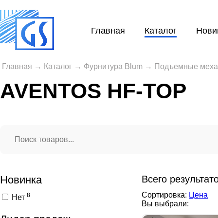
Главная
Каталог
Нови
Главная
→
Каталог
→
Фурнитура Blum
→
Подъемные мех
AVENTOS HF-TOP
Новинка
Всего результат
Сортировка:
Цена
8
Нет
Вы выбрали: