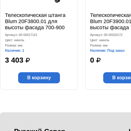
Телескопическая штанга
Телескопическа
Blum 20F3800.01 для
Blum 20F3900.0
высоты фасада 700-900
высоты фасада 
мм, комплект
мм, комплект
Артикул: 00-00017115
Артикул: 00-00020172
Цвет: никель
Цвет: никель
Размер: мм
Размер: мм
Наличие: 1
Наличие: Под заказ
3 403
0
В корзину
В корзи