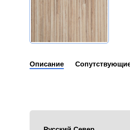
Описание
Сопутствующи
Русский Север