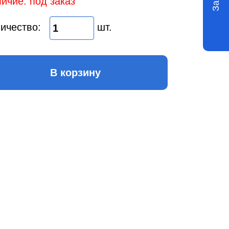
ичие: под заказ
ичество:
шт.
В корзину