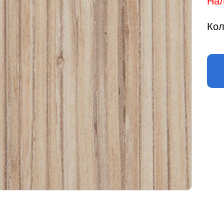
Нал
Кол