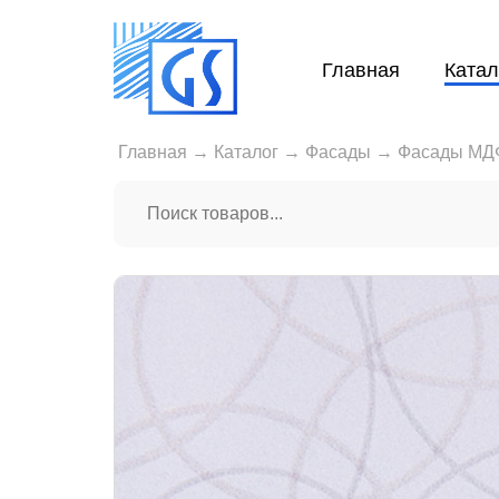
Главная
Катал
Главная
→
Каталог
→
Фасады
→
Фасады МДФ