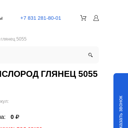
ы
+7 831 281-80-01
 глянец 5055
ИСЛОРОД ГЛЯНЕЦ 5055
Заказать звонок
кул:
а:
0