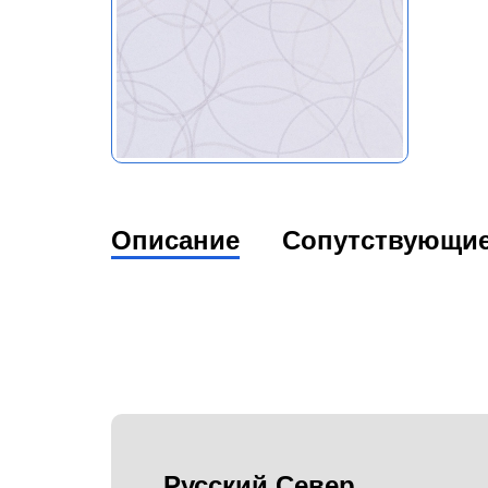
Описание
Сопутствующи
Русский Север