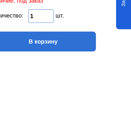
ичие: под заказ
ичество:
шт.
В корзину