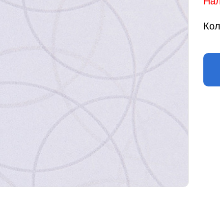
Нал
Кол