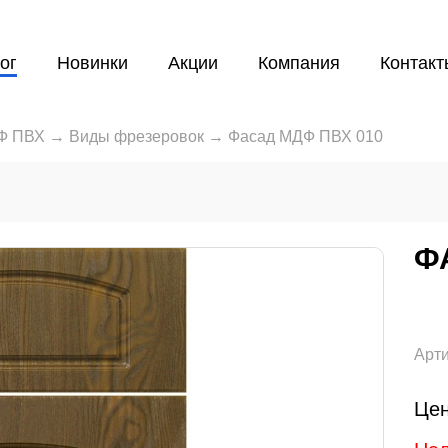
ог
Новинки
Акции
Компания
Контакт
Ф ПВХ
→
Виды фрезеровок
→
Фасад МДФ ПВХ 010
Ф
Арти
Цен