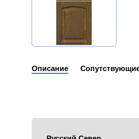
Описание
Сопутствующи
Русский Север