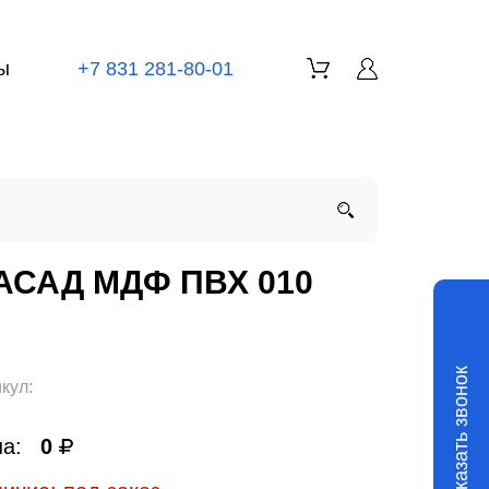
ы
+7 831 281-80-01
АСАД МДФ ПВХ 010
Заказать звонок
кул:
а:
0