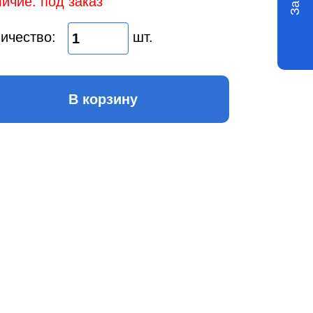
ичие: под заказ
ичество:
шт.
В корзину