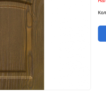
Нал
Кол