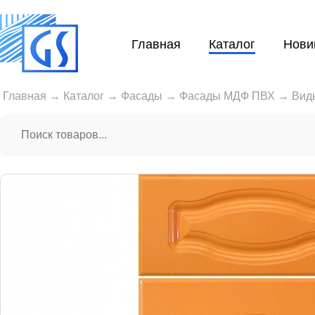
Главная
Каталог
Нови
Главная
→
Каталог
→
Фасады
→
Фасады МДФ ПВХ
→
Вид