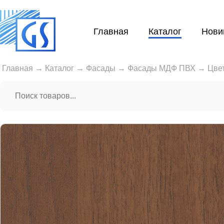
Главная
Каталог
Нови
Главная
→
Каталог
→
Фасады
→
Фасады МДФ ПВХ
→
Цве