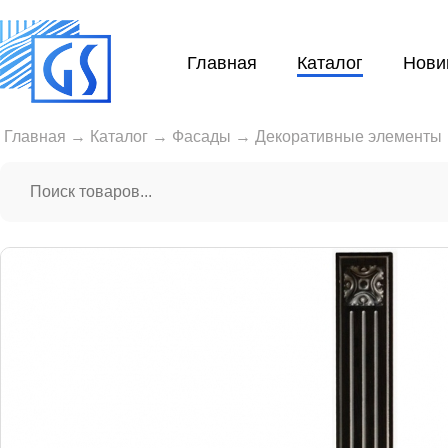
Главная
Каталог
Нови
Главная
→
Каталог
→
Фасады
→
Декоративные элементы