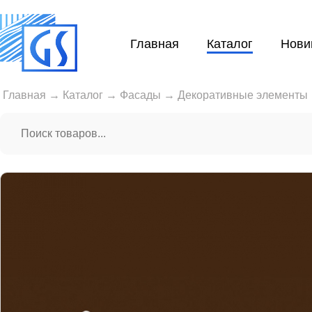
Главная
Каталог
Нови
Главная
→
Каталог
→
Фасады
→
Декоративные элементы