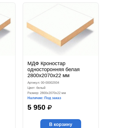
МДФ Кроностар
односторонняя белая
2800х2070х22 мм
Артикул: 00-00002934
Цвет: белый
Размер: 2800x2070x22 мм
Наличие: Под заказ
5 950
В корзину