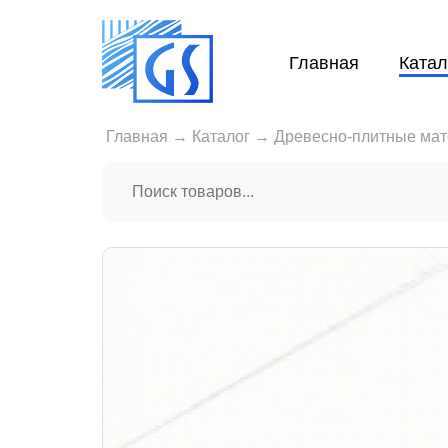
Главная
Катал
Главная
→
Каталог
→
Древесно-плитные ма