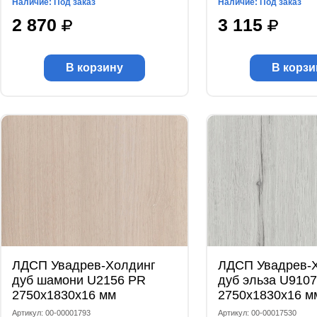
Наличие: Под заказ
Наличие: Под заказ
2 870
3 115
В корзину
В корзи
ЛДСП Увадрев-Холдинг
ЛДСП Увадрев-
дуб шамони U2156 PR
дуб эльза U910
2750x1830x16 мм
2750x1830x16 м
Артикул: 00-00001793
Артикул: 00-00017530