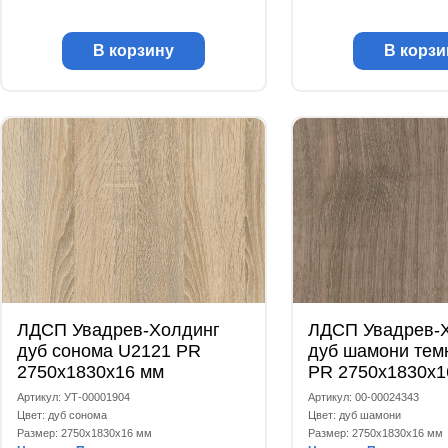
В корзину
В корзи
ЛДСП Увадрев-Холдинг
ЛДСП Увадрев-
дуб сонома U2121 PR
дуб шамони тем
2750x1830x16 мм
PR 2750x1830x1
Артикул: УТ-00001904
Артикул: 00-00024343
Цвет: дуб сонома
Цвет: дуб шамони
Размер: 2750x1830x16 мм
Размер: 2750x1830x16 мм