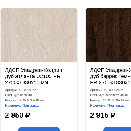
ЛДСП Увадрев-Холдинг
ЛДСП Увадрев-
дуб атланта U2105 PR
дуб баррик тем
2750x1830x16 мм
PR 2750x1830x1
Артикул: УТ-00001861
Артикул: УТ-00002605
Цвет: дуб атланта
Цвет: дуб баррик темный
Размер: 2750x1830x16 мм
Размер: 2750x1830x16 мм
Наличие: Под заказ
Наличие: Под заказ
2 850
2 915