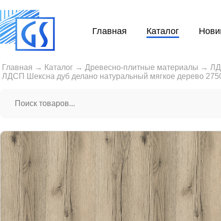
Главная
Каталог
Нови
Главная
→
Каталог
→
Древесно-плитные материалы
→
Л
ЛДСП Шексна дуб делано натуральный мягкое дерево 275