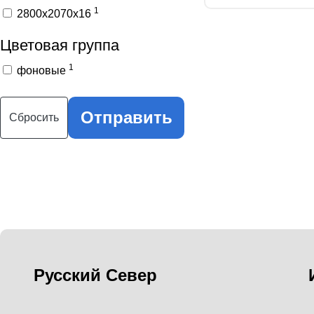
1
2800x2070x16
Цветовая группа
1
фоновые
Отправить
Сбросить
Русский Север