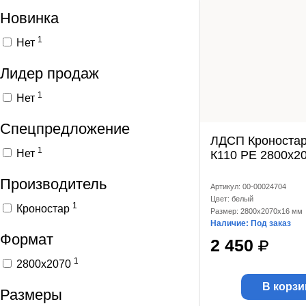
Новинка
1
Нет
Лидер продаж
1
Нет
Спецпредложение
ЛДСП Кроностар
1
Нет
К110 РЕ 2800x2
Производитель
Артикул: 00-00024704
Цвет: белый
1
Кроностар
Размер: 2800x2070x16 мм
Наличие: Под заказ
Формат
2 450
1
2800x2070
В корзи
Размеры