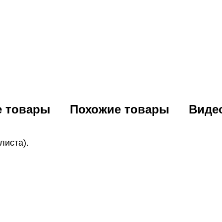
е товары
Похожие товары
Виде
листа).