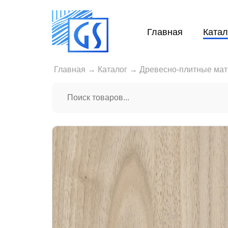
Главная
Катал
Главная
→
Каталог
→
Древесно-плитные ма