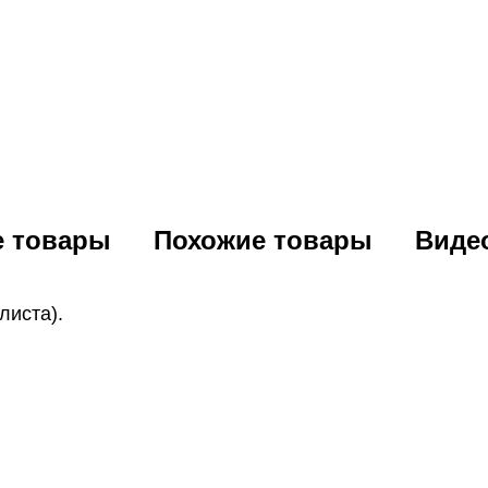
е товары
Похожие товары
Виде
листа).