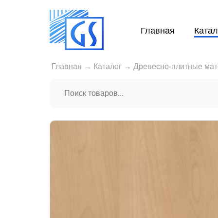
Главная
Катал
Главная
→
Каталог
→
Древесно-плитные ма