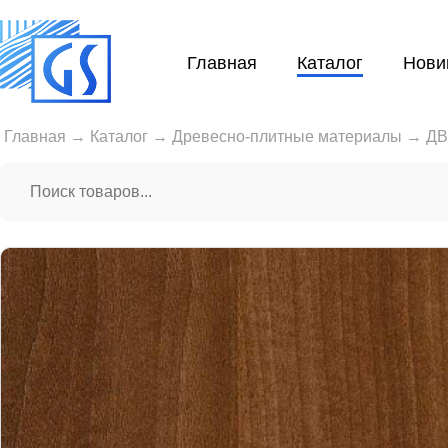
Главная
Каталог
Нови
Главная
→
Каталог
→
Древесно-плитные материалы
→
Д