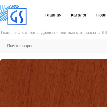
Главная
Каталог
Нови
Главная
→
Каталог
→
Древесно-плитные материалы
→
Д