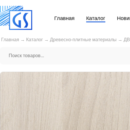
Главная
Каталог
Нови
Главная
→
Каталог
→
Древесно-плитные материалы
→
Д