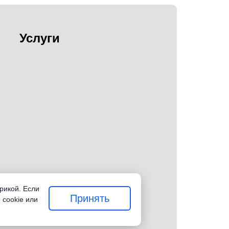
Услуги
рикой. Если
Принять
 cookie или