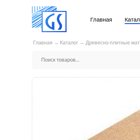
Главная
Катал
Главная
→
Каталог
→
Древесно-плитные ма