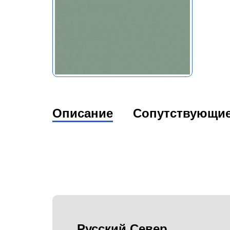
Описание
Сопутствующи
Русский Север