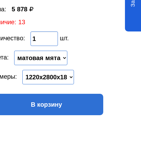
а:
5 878
ичие: 13
ичество:
шт.
та:
меры:
В корзину