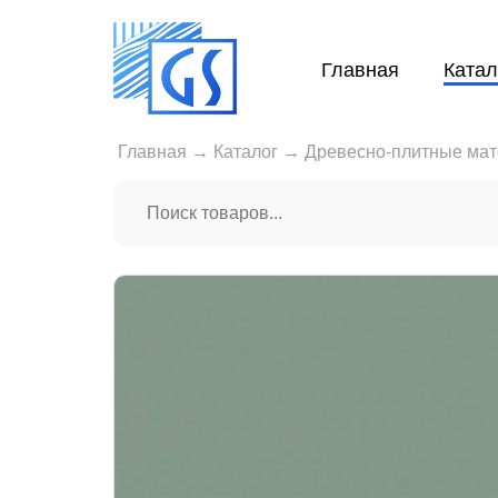
Главная
Катал
Главная
→
Каталог
→
Древесно-плитные ма