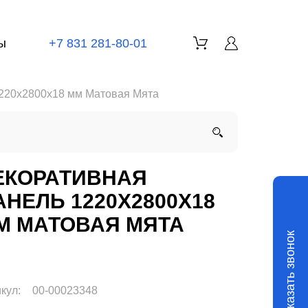
ы
+7 831 281-80-01
1220x2800x18 мм Матовая Мята
ЕКОРАТИВНАЯ
АНЕЛЬ 1220X2800X18
М МАТОВАЯ МЯТА
Заказать звонок
кул:
00-00023348