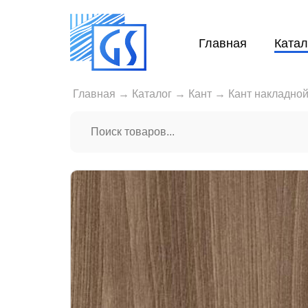
Главная
Катал
Главная
→
Каталог
→
Кант
→
Кант накладно