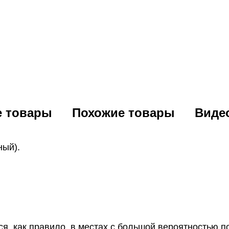
е товары
Похожие товары
Виде
ный).
я, как правило, в местах с большой вероятностью 