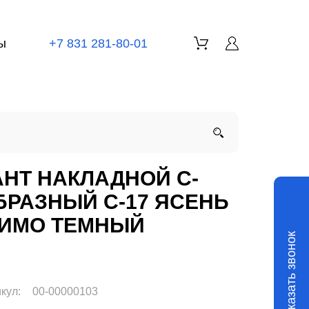
ы
+7 831 281-80-01
АНТ НАКЛАДНОЙ С-
БРАЗНЫЙ С-17 ЯСЕНЬ
ИМО ТЕМНЫЙ
Заказать звонок
кул:
00-00000103