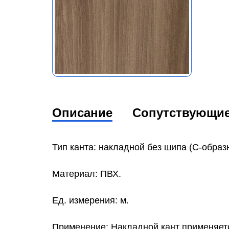
Описание
Сопутствующи
Тип канта: накладной без шипа (C-образ
Материал: ПВХ.
Ед. измерения: м.
Применение: Накладной кант применяетс