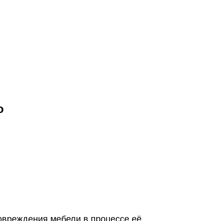
о
повреждения мебели в процессе её