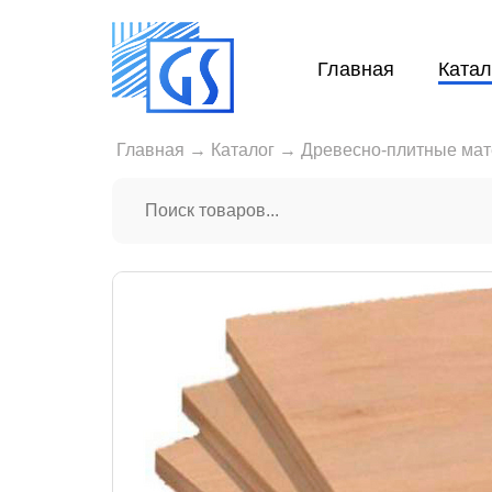
Главная
Катал
Главная
→
Каталог
→
Древесно-плитные ма