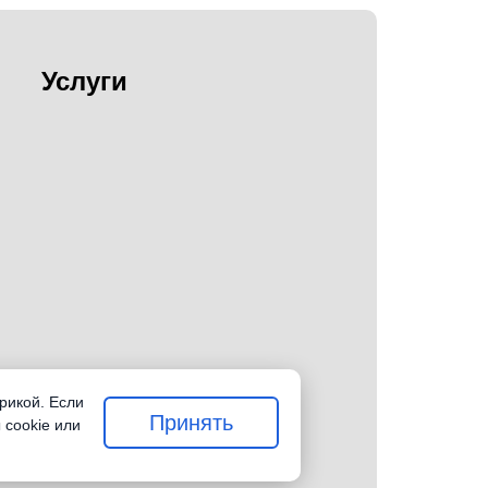
Услуги
рикой. Если
Принять
 cookie или