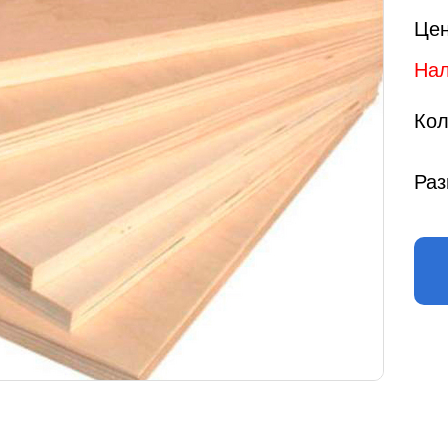
Цен
Нал
Кол
Раз