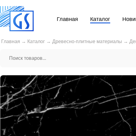
Главная
Каталог
Нови
Главная
→
Каталог
→
Древесно-плитные материалы
→
Де